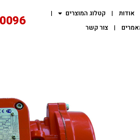
ות
קטלוג המוצרים
02-0096
ם
צור קשר