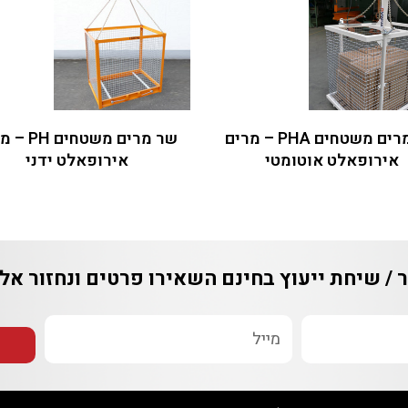
שר מרים משטחים PHA – מרים
שר מרים משטחים PH – מרים
פאלט אוטומטי
אירופאלט ידני
יחת ייעוץ בחינם
השאירו פרטים ונחזור אליכם