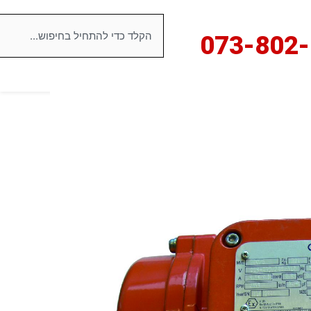
חיפוש
073-8