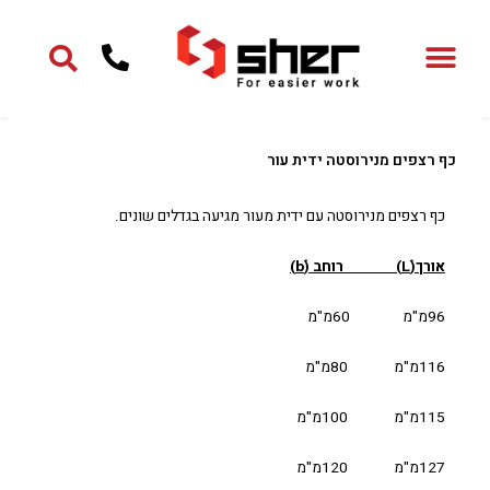
ילוג
תוכן
כף רצפים מנירוסטה ידית עור
כף רצפים מנירוסטה עם ידית מעור מגיעה בגדלים שונים.
אורך(Lׂׂ) רוחב (bׂׂׂ)
96מ"מ 60מ"מ
116מ"מ 80מ"מ
115מ"מ 100מ"מ
127מ"מ 120מ"מ