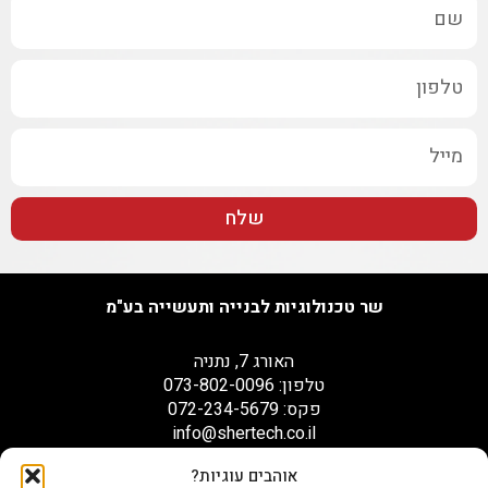
שלח
שר טכנולוגיות לבנייה ותעשייה בע"מ
האורג 7, נתניה
טלפון: 073-802-0096
פקס: 072-234-5679
info@shertech.co.il
אוהבים עוגיות?
הצהרת נגישות