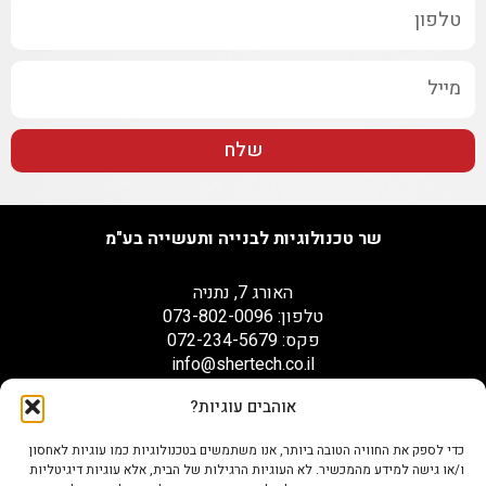
שלח
שר טכנולוגיות לבנייה ותעשייה בע"מ
האורג 7, נתניה
טלפון: 073-802-0096
פקס: 072-234-5679
info@shertech.co.il
אוהבים עוגיות?
הצהרת נגישות
כדי לספק את החוויה הטובה ביותר, אנו משתמשים בטכנולוגיות כמו עוגיות לאחסון
ו/או גישה למידע מהמכשיר. לא העוגיות הרגילות של הבית, אלא עוגיות דיגיטליות