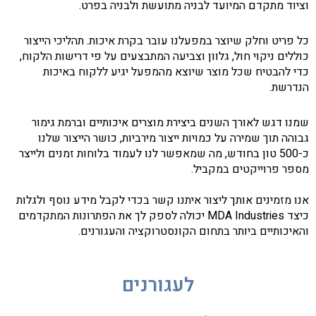
וציוד מתקדם המיועד לבניה מתועשת ולבניה בפרט.
כל פריט וחלק שיוצר במפעלנו עובר בקרת איכות. תהליכי הייצור
כוללים ניקוי חול, גלוון וצביעה המתבצעים על פי דרישות הלקוח,
כדי להבטיח שכל מוצר שיוצא מהמפעל יגיע ללקוח באיכות
הנדרשת.
שמנו דגש לאורך השנים ביצירת מוצרים איכותיים וברמת גימור
גבוהה תוך שמירה על כמויות ייצור מירביות, כושר הייצור שלנו
כ-500 טון בחודש, מה שמאפשר לנו לעמוד בלוחות זמנים ולייצר
מספר פרוייקטים במקביל.
אנו מזמינים אותך ליצור איתנו קשר בכדי לקבל מידע נוסף ולגלות
כיצד MDA Industries יכולה לספק לך את הפתרונות המתקדמים
והאיכותיים ביותר בתחום הקונסטרוקציה והעגורנים.
לעגורנים