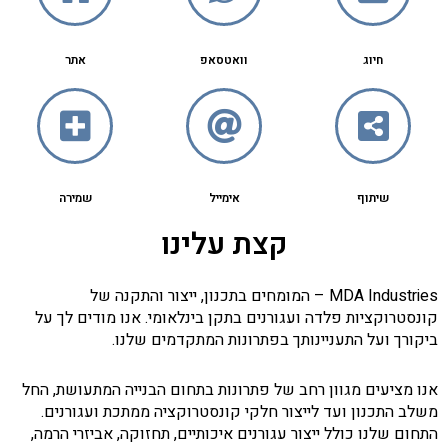
חיוג
וואטסאפ
אתר
שיתוף
אימייל
שמירה
קצת עלינו
MDA Industries – המומחים בתכנון, ייצור והתקנה של
קונסטרוקציות פלדה ועגורנים בתקן בינלאומי. אנו מודים לך על
ביקורך ועל התעניינותך בפתרונות המתקדמים שלנו.
אנו מציעים מגוון רחב של פתרונות בתחום הבנייה המתעושת, החל
משלב התכנון ועד לייצור חלקי קונסטרוקציה ממתכת ועגורנים.
התחום שלנו כולל ייצור עגורנים איכותיים, תחזוקה, אביזרי הרמה,