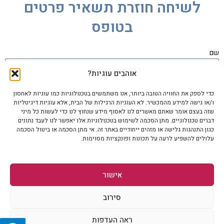
לשיחה חוזרת תשאיר פרטים
בטופס
שם
אוהבים עוגיות?
אימייל
כדי לספק את החוויה הטובה ביותר, אנו משתמשים בטכנולוגיות כמו עוגיות לאחסון
ו/או גישה למידע מהמכשיר. לא העוגיות הרגילות של הבית, אלא עוגיות דיגיטליות
שזה בעצם אומר שאתם מאשרים לנו לאסוף מידע שנחוץ לנו כדי לעשות כל מיני
דברים טכנולוגיים. מתן הסכמה לשימוש בטכנולוגיות אלו יאפשר לנו לעבד נתונים
כגון התנהגות גלישה או מזהים ייחודיים באתר זה. אי מתן הסכמה או ביטול הסכמה
הודעה
עלולים להשפיע לרעה על תכונות ופונקציות מסוימות.
אישור
סירוב
שליחה
ראה העדפות