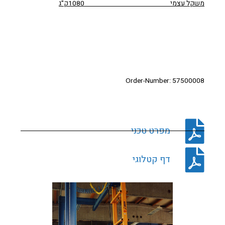
משקל עצמי 1080ק"ג
Order-Number: 57500008
מפרט טכני
דף קטלוגי