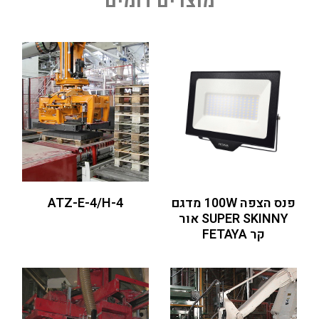
מוצרים דומים
פנס הצפה 100W מדגם
ATZ-E-4/H-4
SUPER SKINNY אור
קר FETAYA