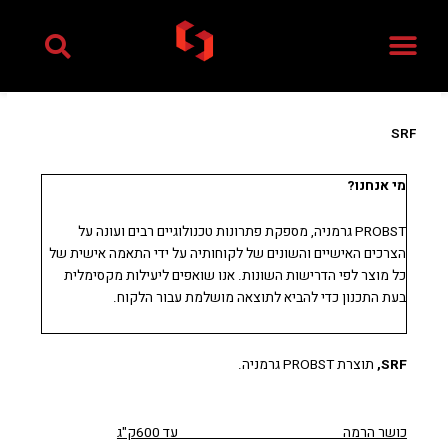
ילוג
תוכן
SRF
מי אנחנו?
PROBST גרמניה, מספקת פתרונות טכנולוגיים רבים ועונה על
הצרכים האישיים והשונים של לקוחותיה על ידי התאמה אישית של
כל מוצר לפי הדרישות השונות. אנו שואפים ליעילות מקסימלית
בעת התכנון כדי להביא לתוצאה מושלמת עבור הלקוח.
SRF
,
תוצרת PROBST גרמניה.
כושר הרמה עד 600ק"ג