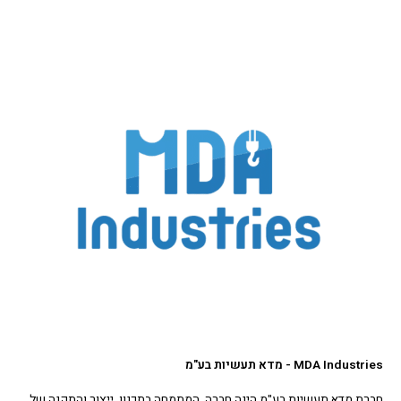
MDA Industries - מדא תעשיות בע"מ
חברת מדא תעשיות בע"מ הינה חברה המתמחה בתכנון, ייצור והתקנה של