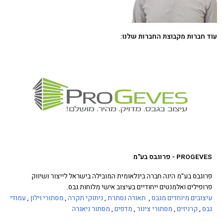
עוד חברות מקבוצת החברות שלנו:
PROGEVES - פרוגבס בע"מ
פרוגבס בע"מ הינה חברה בינלאומית המובילה בישראל לייצור ושיווק
פרופילים ואלמנטים ייחודיים בעיצוב אישי מלוחות גבס.
עיצובים מיוחדים מגבס
,
תאורה נסתרת
,
ניתוקי תקרה
,
מסתורי וילון
,
עמודי
גבס
,
קרניזים
,
מסתורי צינור
,
מדפים
,
מסתור ניאגרה