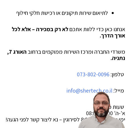
לתיאום שירות תיקונים או רכישת חלקי חילוף
אנחנו כאן כדי ללוות אתכם
לא רק במכירה – אלא לכל
אורך הדרך.
משרדי החברה ומרכז השירות ממוקמים ברחוב
האורג 7,
נתניה.
טלפון:
073-802-0096
מייל:
info@shertech.co.il
שעות פעילות:
א'-ה' 08:00-17:00
ימי שישי: 8:00-13:00 לסירוגין – נא ליצור קשר לפני הגעה!