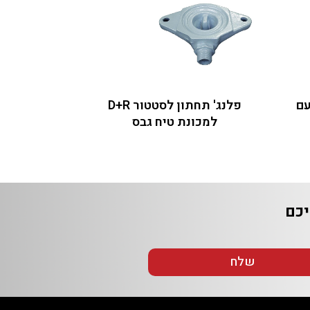
פלנג' תחתון לסטטור D+R
למכונת טיח גבס
שלח