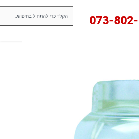
חיפוש
073-8