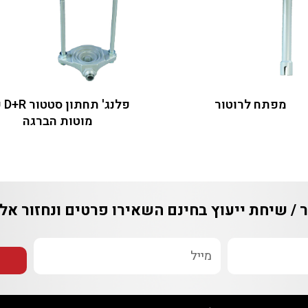
תח לרוטור
פלנג' תחתון סטטור D+R עם
מוטות הברגה
יחת ייעוץ בחינם
השאירו פרטים ונחזור אליכם