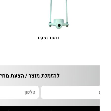
רוטור מיקס
מפ
להזמנת מוצר / הצעת מחיר / ש