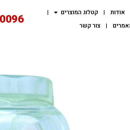
ות
קטלוג המוצרים
02-0096
ם
צור קשר