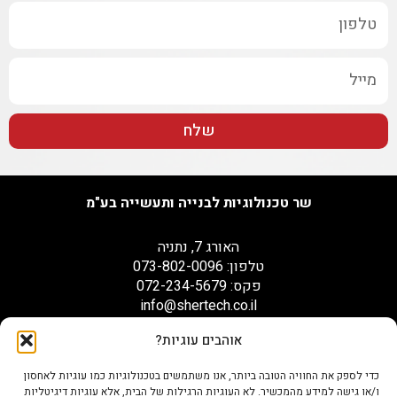
שלח
שר טכנולוגיות לבנייה ותעשייה בע"מ
האורג 7, נתניה
טלפון: 073-802-0096
פקס: 072-234-5679
info@shertech.co.il
אוהבים עוגיות?
הצהרת נגישות
כדי לספק את החוויה הטובה ביותר, אנו משתמשים בטכנולוגיות כמו עוגיות לאחסון
ו/או גישה למידע מהמכשיר. לא העוגיות הרגילות של הבית, אלא עוגיות דיגיטליות