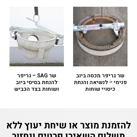
שר גריפר מכסה ביוב
שר SAG – גריפר
פנימי – לנשיאה והנחת
להנחת בסיסי ביוב
כיסויי שוחות
ושוחות בצד הכביש
להזמנת מוצר או שיחת יעוץ ללא
תשלום
השאירו פרטים ונחזור