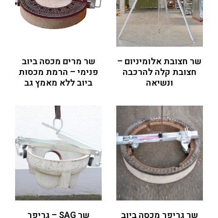
שר חצובת אלומיניום –
שר מרים מכסה ביוב
חצובת קלה להרכבה
פנימי – הרמת מכסות
ונשיאה
ביוב ללא מאמץ גב
שר גריפר מכסה ביוב
שר SAG – גריפר