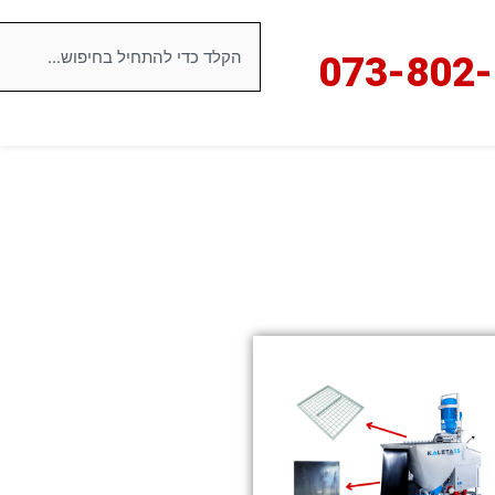
חיפוש
073-8