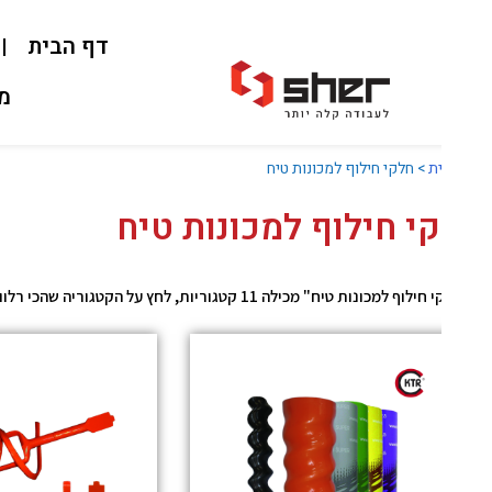
דף הבית
אוד
מאמרי
ת
>
חלקי חילוף למכונות טיח
י חילוף למכונות טיח
 למכונות טיח" מכילה 11 קטגוריות, לחץ על הקטגוריה שהכי רלוונטית עבורך.