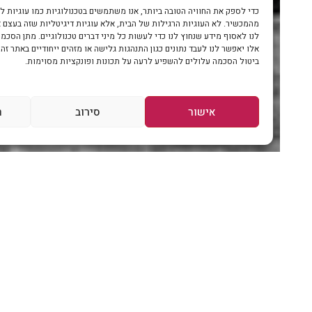
כדי לספק את החוויה הטובה ביותר, אנו משתמשים בטכנולוגיות כמו עוגיות לאחסון ו/א
מהמכשיר. לא העוגיות הרגילות של הבית, אלא עוגיות דיגיטליות שזה בעצם אומר שא
לנו לאסוף מידע שנחוץ לנו כדי לעשות כל מיני דברים טכנולוגיים. מתן הסכמה לשימוש
אלו יאפשר לנו לעבד נתונים כגון התנהגות גלישה או מזהים ייחודיים באתר זה. אי מתן 
ביטול הסכמה עלולים להשפיע לרעה על תכונות ופונקציות מסוימות.
אישור
סירוב
ראה הע