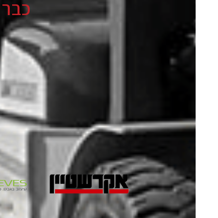
כבר נהנ