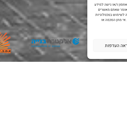
ו גישה למידע
תם מאשרים
 בטכנולוגיות
הסכמה או
דפות