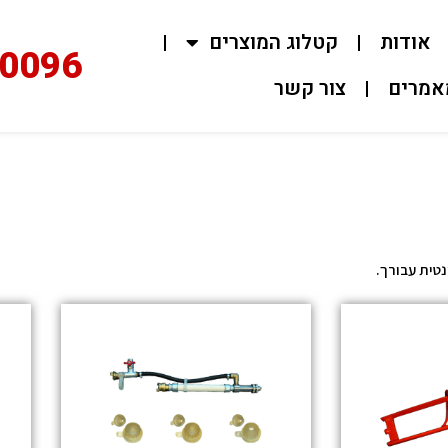
ות
קטלוג המוצרים
02-0096
ם
צור קשר