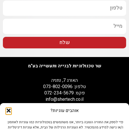
שלח
שר טכנולוגיות לבנייה ותעשייה בע"מ
האורג 7, נתניה
טלפון: 073-802-0096
פקס: 072-234-5679
info@shertech.co.il
אוהבים עוגיות?
הצהרת נגישות
כדי לספק את החוויה הטובה ביותר, אנו משתמשים בטכנולוגיות כמו עוגיות לאחסון
ו/או גישה למידע מהמכשיר. לא העוגיות הרגילות של הבית, אלא עוגיות דיגיטליות