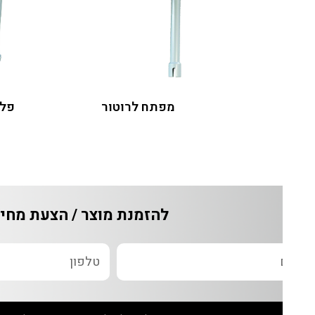
מפתח לרוטור
מו
להזמנת מוצר / הצעת מחיר / ש