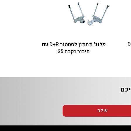
פלנג' תחתון לסטטור D+R עם
חיבור נקבה 35
שלח