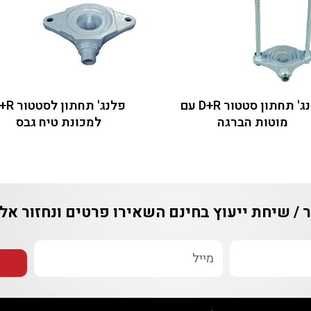
פלנג' תחתון סטטור D+R עם
פלנג' תחתון לסטטור D+R
טות הברגה
למכונת טיח גבס
יחת ייעוץ בחינם
השאירו פרטים ונחזור אליכם