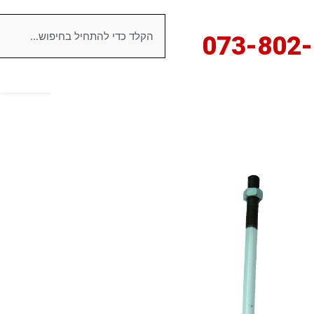
חיפוש
073-8