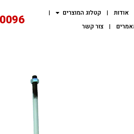
ות
קטלוג המוצרים
02-0096
ם
צור קשר