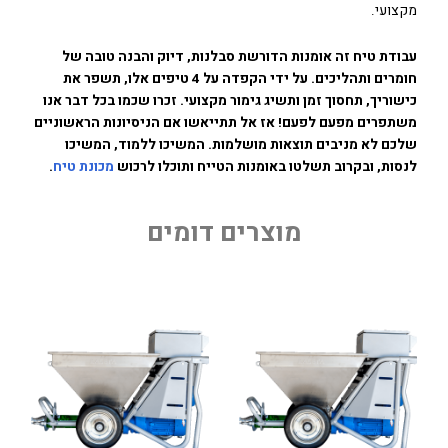
מקצועי.
עבודת טיח זה אומנות הדורשת סבלנות, דיוק והבנה טובה של
חומרים ותהליכים. על ידי הקפדה על 4 טיפים אלו, תשפר את
כישוריך, תחסוך זמן ותשיג גימור מקצועי. זכרו שכמו בכל דבר אנו
משתפרים מפעם לפעם! אז אל תתייאשו אם הניסיונות הראשוניים
שלכם לא מניבים תוצאות מושלמות. המשיכו ללמוד, המשיכו
לנסות, ובקרוב תשלטו באומנות הטייח ותוכלו לרכוש
מכונת טיח
.
מוצרים דומים