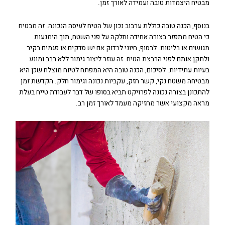
מבטיח היצמדות טובה ועמידה לאורך זמן.
בנוסף, הכנה טובה כוללת ערבוב נכון של הטיח לעיסה הנכונה. זה מבטיח
כי הטיח מתפזר בצורה אחידה וחלקה על פני השטח, תוך הימנעות
מגושים או בליטות. לבסוף, חיוני לבדוק אם יש סדקים או פגמים בקיר
ולתקן אותם לפני הרבצת הטיח. זה עוזר ליצור גימור ללא רבב ומונע
בעיות עתידיות. לסיכום, הכנה טובה היא המפתח לטיוח מוצלח שכן היא
מבטיחה משטח נקי, קשר חזק, עקביות נכונה וגימור חלק. הקדשת זמן
להתכונן בצורה נכונה לפרויקט תביא בסופו של דבר לעבודת טייח בעלת
מראה מקצועי אשר מחזיקה מעמד לאורך זמן רב.