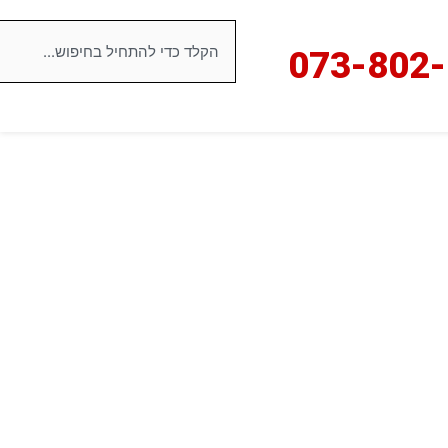
חיפוש
073-8