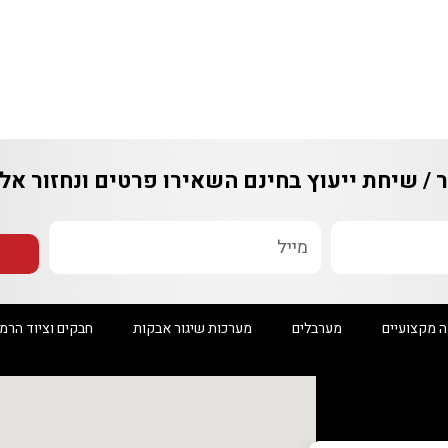
יחת ייעוץ בחינם
השאירו פרטים ונחזור אליכם
יים
מערבלים
מערכות שיגור אבקות
חבקים וציוד הרמה