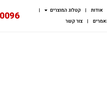
ות
קטלוג המוצרים
02-0096
ם
צור קשר