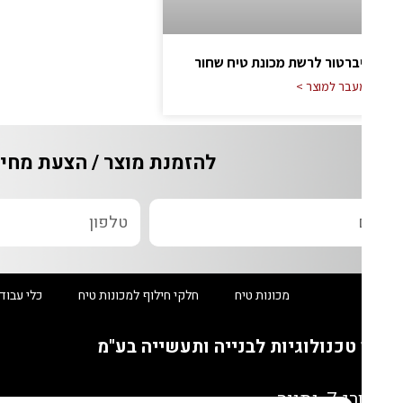
יברטור לרשת מכונת טיח שחור
עבר למוצר >
להזמנת מוצר / הצעת מחיר / ש
מכונות טיח
חלקי חילוף למכונות טיח
כלי עבודה מקצוע
טכנולוגיות לבנייה ותעשייה בע"מ
, נתניה