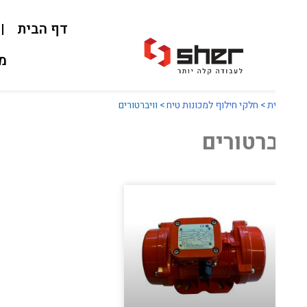
דף הבית
אוד
מאמרי
ת
>
חלקי חילוף למכונות טיח
>
וויברטורים
ברטורים