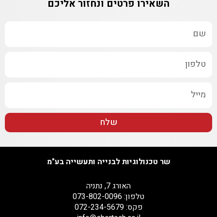
השאירו פרטים ונחזור אליכם
שלח
שר טכנולוגיות לבנייה ותעשייה בע"מ
האורג 7, נתניה
טלפון: 073-802-0096
פקס: 072-234-5679