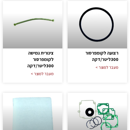
רצועה לקומפרסור
צינורית גמישה
300ליטר/דקה
לקומפרסור
300ליטר/דקה
מעבר למוצר >
מעבר למוצר >