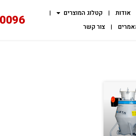
ות
קטלוג המוצרים
02-0096
ם
צור קשר