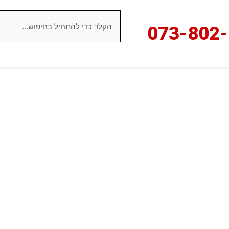
חיפוש
073-8