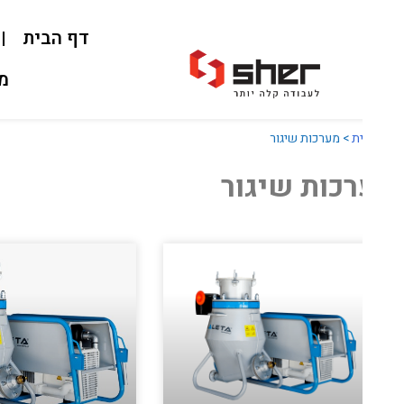
דף הבית
אוד
מאמרי
ת
>
מערכות שיגור
כות שיגור