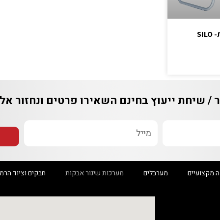
S
יחת ייעוץ בחינם
השאירו פרטים ונחזור אליכם
יים
מערבלים
מערכות שיגור אבקות
חבקים וציוד הרמה