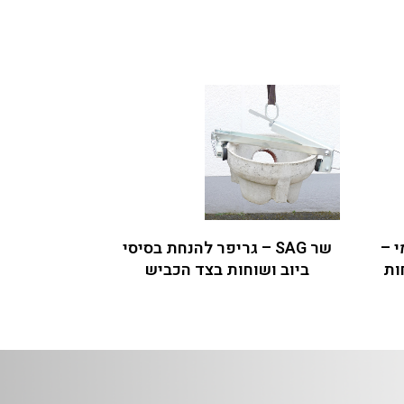
י –
שר SAG – גריפר להנחת בסיסי
ות
ביוב ושוחות בצד הכביש