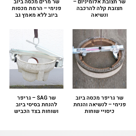
שר חצובת אלומיניום –
שר מרים מכסה ביוב
חצובת קלה להרכבה
פנימי – הרמת מכסות
ונשיאה
ביוב ללא מאמץ גב
שר גריפר מכסה ביוב
שר SAG – גריפר
פנימי – לנשיאה והנחת
להנחת בסיסי ביוב
כיסויי שוחות
ושוחות בצד הכביש