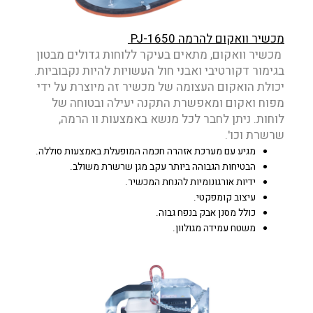
מכשיר וואקום להרמה PJ-1650
מכשיר וואקום, מתאים בעיקר ללוחות גדולים מבטון
בגימור דקורטיבי ואבני חול העשויות להיות נקבוביות.
יכולת הואקום העצומה של מכשיר זה מיוצרת על ידי
מפוח ואקום ומאפשרת התקנה יעילה ובטוחה של
לוחות. ניתן לחבר לכל מנשא באמצעות וו הרמה,
שרשרת וכו'.
מגיע עם מערכת אזהרה חכמה המופעלת באמצעות סוללה.
הבטיחות הגבוהה ביותר עקב מגן שרשרת משולב.
ידיות אורגונומיות להנחת המכשיר.
עיצוב קומפקטי.
כולל מסנן אבק בנפח גבוה.
משטח עמידה מגולוון.