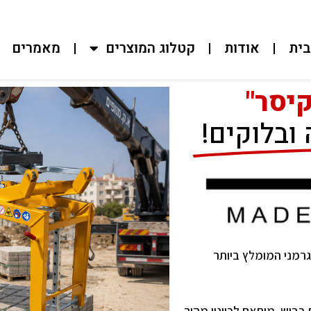
בית
אודות
קטלוג המוצרים
מאמרים
קיסר"
בלוקים! ​
גרמני המומלץ ביותר
כביש. מותאם לכוונון מהיר