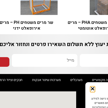
שר מרים משטחים PHA – מרים
שר מרים משטחים PH – מרים
ופאלט אוטומטי
אירופאלט ידני
 יעוץ ללא תשלום
השאירו פרטים ונחזור אליכם
ה מקצועיים
מערבלים
מערכות שיגור אבקות
חבקים וציוד הרמ
ו גישה למידע
תם מאשרים
 בטכנולוגיות