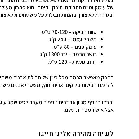
של עומק וטווח החביקה. חובק "קיסר" הוא פתרון מעו
ובטוחה
ללא צורך בהנחת חבילות על משטחים וללא צורך 
טווח חביקה – 70-120 ס״מ
משקל עצמי – 240 ק״ג
עומק פנים – 80 ס״מ
כושר הרמה – עד 1800 ק״ג
רוחב גומיות – 120 ס״מֿֿ
החבק מאפשר הרמה מכל כיוון של חבילת אבנים משתלב
להרמת חבילות
בלוקים, אריחי חוץ, משטחי אבנים משתלב
וקבלו בנוסף מגוון אביזרים נוספים מעבר לסט שמגיע 
אצל איש המכירות שלנו.
לשיחה מהירה אלינו חייגו: