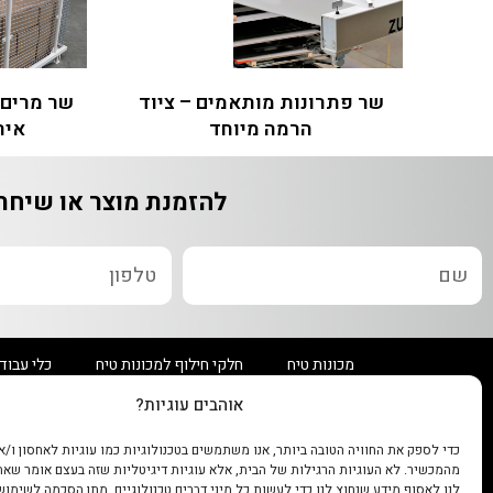
שר פתרונות מותאמים – ציוד
הרמה מיוחד
איר
להזמנת מוצר או שיחת
מכונות טיח
חלקי חילוף למכונות טיח
כלי עבוד
אוהבים עוגיות?
שר טכנולוגיות לבנייה ותעשייה בע"מ
כדי לספק את החוויה הטובה ביותר, אנו משתמשים בטכנולוגיות כמו עוגיות לאחסון ו/א
מהמכשיר. לא העוגיות הרגילות של הבית, אלא עוגיות דיגיטליות שזה בעצם אומר שא
האורג 7, נתניה
לנו לאסוף מידע שנחוץ לנו כדי לעשות כל מיני דברים טכנולוגיים. מתן הסכמה לשימוש