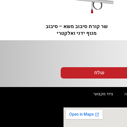
שר קורת סיבוב משא – סיבוב
מנוף ידני ואלקטרי
שלח
ה
ציוד מקצועי