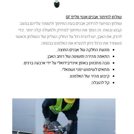
שולחן לחיתוך אבנים אנטי סליפ SF
שולחן המיועד להידוק אבנים בעת החיתוך ולשמור עליהם במצב
קבוע ובטוח. זה הופך את החיתוך למדויק ולפעולה קלה יותר. כדי
להדק את האבן, יש להניח רגל על החלק העליון של השולחן וכאשר
משחרר את הרגל ניתן להוציא את האלמנט בבטחה.
מונעת החלקה של אבנים החוצה.
התאמה מהירה ופשוטה של רוחב האבן.
גובה מתכוונן באופן אינדיבידואלי על ידי ארבעה ברגים.
מתאים לשימוש ימני ושמאלי.
קיבוע מהיר של האלמנט.
קל להובלה.