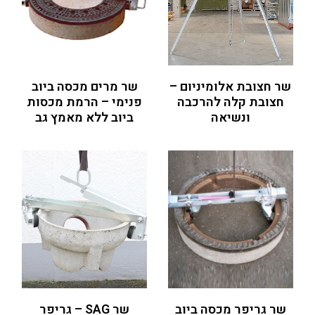
שר חצובת אלומיניום –
שר מרים מכסה ביוב
חצובת קלה להרכבה
פנימי – הרמת מכסות
ונשיאה
ביוב ללא מאמץ גב
שר גריפר מכסה ביוב
שר SAG – גריפר