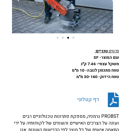
פרטים
טכניים:
שם המוצר- SF
משקל עצמי- 7.46 ק"ג
טווח מתכוונן לגובה- 10 מ"מ
טווח הידוק- 30-160 מ"מ
דף קטלוגי
PROBST גרמניה, מספקת פתרונות טכנולוגיים רבים
ועונה על הצרכים האישיים והשונים של לקוחותיה על ידי
התאמה אישית של כל מוצר לפי הדרישות השונות. אנו