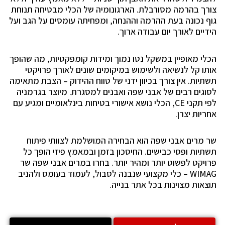
צורך בהרמה מסורבלת. הארגונומיה של הכלי מבטיחה תנוחת
גוף נכונה בעת ההרמה וההנחה, ומפחיתה עומסים על הגב ועל
הידיים לאורך יום עבודה ארוך.
הכלי מאופיין במשקל נטו נמוך ומידות קומפקטיות, מה שהופך
אותו קל לנשיאה ולשימוש במיקומים שונים לאורך פרויקטי
תשתיות. אין צורך בכיוון ידני של טווח ההידוק – הצבת מתאימה
לסוגים רבים של אבני שפה ואבנים למסגרת. מיוצר בגרמניה
לפי תקני CE, הכלי נושא אישורי בטיחות בינלאומיים ומגיע עם
אחריות יצרן.
שר מרים אבני שפה הוא הבחירה המושלמת לצוותי פיתוח
תשתיות ופסי כבישים. החיסכון בזמן ובמאמץ פיזי הופך כל
פרויקט לפשוט יותר ומהיר יותר. בחרו במרים אבני שפה שר
WIMAG – כלי מקצועי שנבנה לסבול, לעמוד בעומס ולהניב
תוצאות מצוינות בכל אתר בנייה.