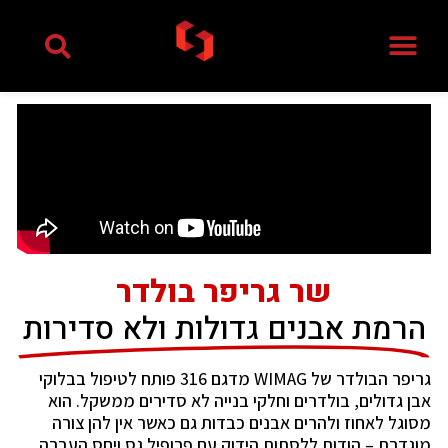
ילוג
תוכן
שר גריפר בולדר
הרמת אבנים גדולות ולא סדירות
גריפר הבולדר של WIMAG מדגם 316 פותח לטיפול בבלוקי
אבן גדולים, בולדרים וחלקי בנייה לא סדירים ממשקל. הוא
מסוגל לאחוז ולהרים אבנים כבדות גם כאשר אין להן צורה
מוגדרת – הודות ללסתות הידוק עם פרופיל גס ויחס העברה