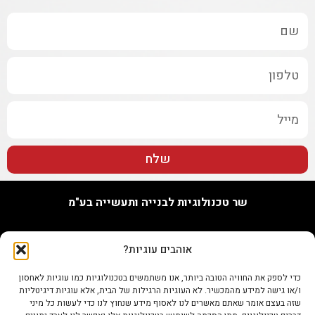
שלח
שר טכנולוגיות לבנייה ותעשייה בע"מ
האורג 7, נתניה
אוהבים עוגיות?
טל. 09-7748655
נייד 073-802-0096
כדי לספק את החוויה הטובה ביותר, אנו משתמשים בטכנולוגיות כמו עוגיות לאחסון
פקס 0722345679
ו/או גישה למידע מהמכשיר. לא העוגיות הרגילות של הבית, אלא עוגיות דיגיטליות
info@shertech.co.il
שזה בעצם אומר שאתם מאשרים לנו לאסוף מידע שנחוץ לנו כדי לעשות כל מיני