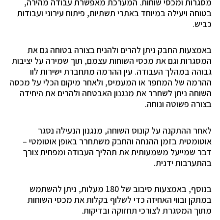
מסגרות ומכסי שוחות. המערכת מאפשרת עבודה מהירה,
בטוחה ויעילה במיוחד באתרי תשתיות, פיתוח עירוני ועבודות
כביש.
באמצעות החבק ניתן להרים ולהניח בצורה בטוחה גם את
המסגרות וגם את מכסי השוחות עצמם, תוך שמירה על יציבות
גבוהה במהלך העבודה. עין ההרמה מתחברת ישירות לוו
ההרמה של המחפר או המעמיס, ולאחר מיקום הכלי על מכסה
השוחה ניתן לשחרר את מנגנון האבטחה ולהרים את היחידה
בצורה פשוטה ונוחה.
לאחר ההתקנה על קונוס השוחה, מנגנון הנעילה נסגר
אוטומטית בזמן ההנחה והחבק משתחרר באופן אוטומטי –
דבר שמייעל משמעותית את תהליך העבודה ומפחית צורך
בהתערבות ידנית.
בנוסף, באמצעות סיבוב של 180 מעלות, ניתן להשתמש
במתקן ובווי האחיזה כדי לשלוף בקלות את מכסי השוחות
מתוך המסגרת לצורכי תחזוקה ובדיקות.