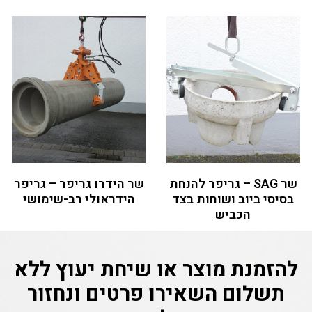
שר SAG – גריפר להנחת
שר הידרו גריפר – גריפר
בסיסי ביוב ושוחות בצד
הידראולי רב-שימושי
הכביש
להזמנת מוצר או שיחת יעוץ ללא
תשלום
השאירו פרטים ונחזור