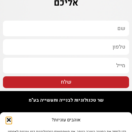
אליכם
שלח
שר טכנולוגיות לבנייה ותעשייה בע"מ
האורג 7, נתניה
אוהבים עוגיות?
טל. 09-7748655
נייד 073-802-0096
כדי לספק את החוויה הטובה ביותר, אנו משתמשים בטכנולוגיות כמו עוגיות לאחסון