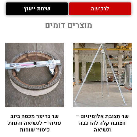
לרכישה
שיחת ייעוץ
מוצרים דומים
שר חצובת אלומיניום –
שר גריפר מכסה ביוב
חצובת קלה להרכבה
פנימי – לנשיאה והנחת
ונשיאה
כיסויי שוחות