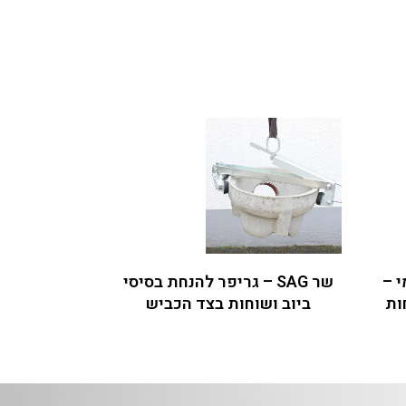
י –
שר SAG – גריפר להנחת בסיסי
ות
ביוב ושוחות בצד הכביש