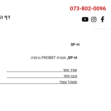
ילוג
073-802-0096
תוכן
דף ה
SP-H
SP-H,
תוצרת PROBST גרמניה.
אורך חתך
גובה חתך
משקל עצמי