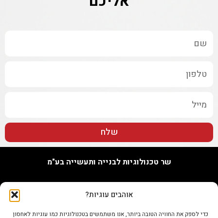
אליכם
שלח
שר טכנולוגיות לבנייה ותעשייה בע"מ
האורג 7, נתניה
אוהבים עוגיות?
טל. 09-7748655
נייד 073-802-0096
כדי לספק את החוויה הטובה ביותר, אנו משתמשים בטכנולוגיות כמו עוגיות לאחסון